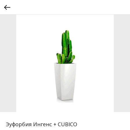
Эуфорбия Ингенс + CUBICO